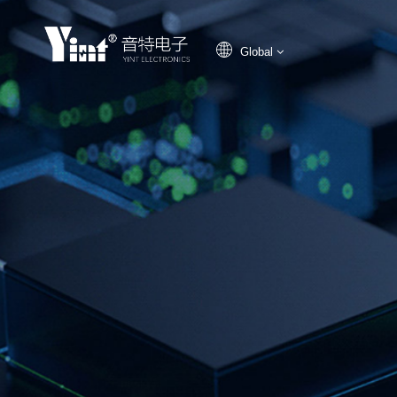
Global