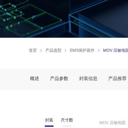
首页
产品选型
EMS保护器件
MOV 压敏电
概述
产品参数
封装信息
产品推荐
封装
尺寸图
MOV 压敏电阻