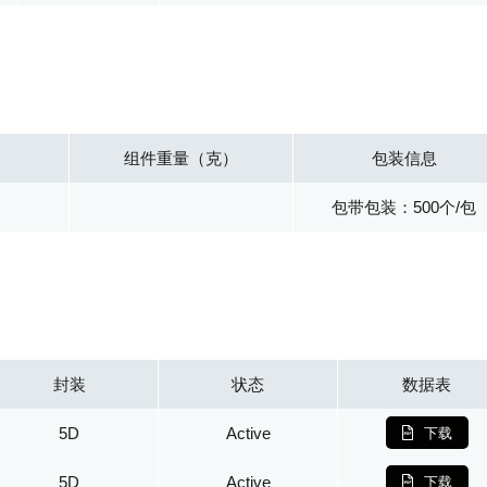
组件重量（克）
包装信息
包带包装：500个/包
封装
状态
数据表
5D
Active
下载
5D
Active
下载