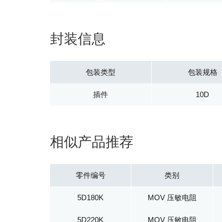
封装信息
包装类型
包装规格
插件
10D
相似产品推荐
零件编号
类别
5D180K
MOV 压敏电阻
5D220K
MOV 压敏电阻