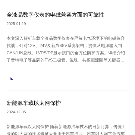
全液晶数字仪表的电磁兼容方面的可靠性
2025-01-19
本文深入解析车载全液晶数字仪表在严苛电气环境下的电磁兼容
挑战，针对12V、24V及新兴48V系统架构，提供从电源输入到
CAN/LIN总线、LVDS/DP显示接口的全方位防护方案。详细介绍
了音特电子等品牌的TVS二极管、磁珠、共模扼流圈等关键器件
的选型与应用，涵盖ISO 16750-2、ISO 7637-2标准测试要求，
是保障仪表长期稳定运行、提升可靠性的实用技术指南。
新能源车载以太网保护
2024-12-05
新能源车载以太网保护 随着新能源汽车技术的日新月异，传统工
业的以太网的技术也被大量用于汽车行业，汽车以太网它为汽车