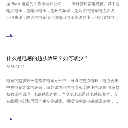
据 Buck 电路的工作原理和公式 来计算所需电感值。其中是
输入电压，是输出电压，是开关频率，是允许的电感电流纹波。
一般来说，较大的电感值可使输出电压纹波更小，但会增加电感
体积和成本，还可能降低动态响应速度；电感值过小，则无法有
效滤除纹波，导致输出电压不稳
什么是电感的趋肤效应？如何减少？
2025-01-22
电感的趋肤效应是指在电感元件中，当通过交流电时，电流会集
中在电感导体的表面，而导体内部的电流密度较小的现象 电感趋
肤效应的原理 电磁感应作用：当交流电流通过电感线圈时，会
在线圈内部和周围产生交变磁场。根据法拉第电磁感应定律，这
个交变磁场会在电感导体内部产生感应电动势，进而产生感应电
流。由于电感中心部分的磁通量变化率较大，产生的感应电动势
和感应电流也较大，这些感应电流与原电流