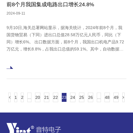
前8个月我国集成电路出口增长24.8%
2024-09-11
9月10日,海关总署网站显示，据海关统计，2024年前8个月，我
国货物贸易（下同）进出口总值28.58万亿元人民币，同比（下
同）增长6%。 出口数据方面，前8个月，我国出口机电产品9.72
万亿元，增长8.8%，占我出口总值的59.1%。其中，自动数据处
理设备及其零部件9423.8亿元，增长11.6%；集成电路7360.4亿
元，增长24.8%；汽车5408.4亿元，增长22.2%；手机5143.7
1
2
...
20
21
22
23
24
25
26
...
48
49