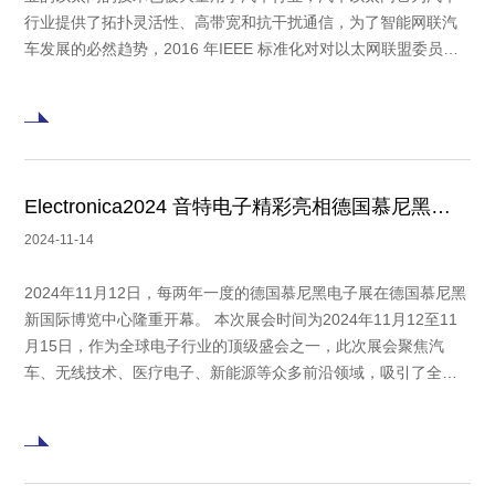
行业提供了拓扑灵活性、高带宽和抗干扰通信，为了智能网联汽
车发展的必然趋势，2016 年IEEE 标准化对对以太网联盟委员会
开发的汽车以太网系统 100BASE-T1 和 1000BASE-T1，以满足
汽车应用的特定要求，尤其是在电磁干扰 (EMI) 和电磁兼容性
(EMC) 方面
Electronica2024 音特电子精彩亮相德国慕尼黑电子展
2024-11-14
2024年11月12日，每两年一度的德国慕尼黑电子展在德国慕尼黑
新国际博览中心隆重开幕。 本次展会时间为2024年11月12至11
月15日，作为全球电子行业的顶级盛会之一，此次展会聚焦汽
车、无线技术、医疗电子、新能源等众多前沿领域，吸引了全球
超3000家参展商，超8万名包括技术专家和行业分析师在内的专
业观众。 音特电子作为中国主流的半导体功率器件制造商亮相此
次电子行业盛会。音特电子