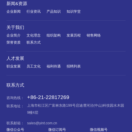
新闻&资源
企业新闻
行业资讯
产品知识
知识学堂
关于我们
企业简介
文化理念
组织架构
发展历程
销售网络
荣誉资质
联系方式
人才发展
职业发展
员工文化
福利待遇
招聘列表
联系方式
+86-21-22817269
咨询热线：
上海市松江区广富林东路199号启迪漕河泾(中山)科技园水木园
联系地址：
9幢4层
联系邮箱：
sales@yint.com.cn
微信公众号
微信订阅号
微信视频号