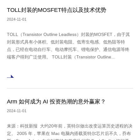
TOLL封装的MOSFET特点以及技术优势
2024-11-01
TOLL（Transistor Outline Leadless）封装的MOSFET，由于其
封装形式具有小体积、低封装电阻、低寄生电感、低热阻等特
点，已经在电动自行车、电动摩托车、锂电保护、通信电源等终
端客户得到广泛使用。 TOLL封装（Transistor Outline
Leadless）是一种先进的功率器件封装技术，具有多个显著的特
点和优势。以下是对TOLL封装的详细解析： 一、基本特点
Arm 如何成为 AI 投资热潮的意外赢家？
2024-11-01
来源：科技新报 大约20年前，英特尔做出改变运算历史进程的决
定。 2005 年，苹果在 Mac 电脑内搭载英特尔芯片后不久，乔布