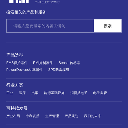
搜索相关的产品和服务
产品选型
EMS保护器件
EMI抑制器件
Sensor传感器
PowerDevices功率器件
SPD防雷模组
行业方案
工业
医疗
汽车
能源基础设施
消费类电子
电子雷管
可持续发展
产业布局
专利资质
生产管理
产品规划
我们的未来