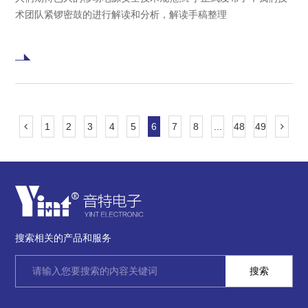
术团队紧锣密鼓的进行解读和分析，解读手稿整理
1
2
3
4
5
6
7
8
...
48
49
搜索相关的产品和服务