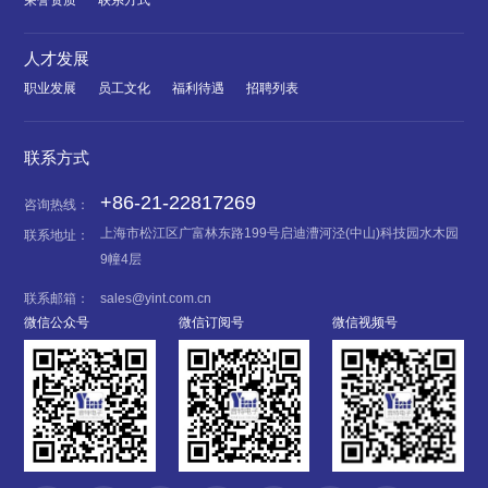
荣誉资质
联系方式
人才发展
职业发展
员工文化
福利待遇
招聘列表
联系方式
+86-21-22817269
咨询热线：
上海市松江区广富林东路199号启迪漕河泾(中山)科技园水木园
联系地址：
9幢4层
联系邮箱：
sales@yint.com.cn
微信公众号
微信订阅号
微信视频号