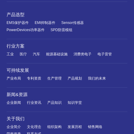
产品选型
EMS保护器件
EMI抑制器件
Sensor传感器
PowerDevices功率器件
SPD防雷模组
行业方案
工业
医疗
汽车
能源基础设施
消费类电子
电子雷管
可持续发展
产业布局
专利资质
生产管理
产品规划
我们的未来
新闻&资源
企业新闻
行业资讯
产品知识
知识学堂
关于我们
企业简介
文化理念
组织架构
发展历程
销售网络