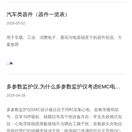
汽车类器件（器件一览表）
2026-05-02
用于车载、工业、消费电子、通讯与电源场景下的器件初选、方
案推荐
多参数监护仪,为什么多参数监护仪考虑EMC电磁兼容？
2026-04-28
多参数监护仪EMC设计难点在于同时采集心电、血氧等微弱信
号，且常与呼吸机、除颤仪等高干扰设备共存。常见失效模式包
括：心电导联线因屏蔽接地不当耦合工频干扰；血氧探头光电信
号路径受ESD或瞬变脉冲干扰；电源端口浪涌防护不足导致DC-